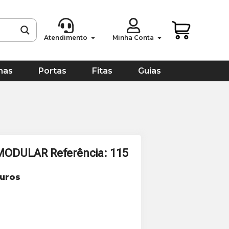
Atendimento
Minha Conta
has
Portas
Fitas
Guias
ODULAR Referência: 115
uros