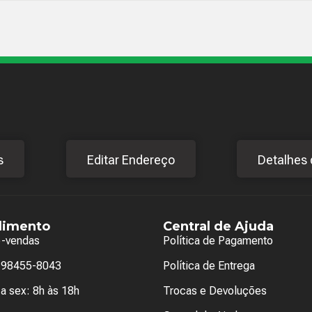
s
Editar Endereço
Detalhes 
dimento
Central de Ajuda
e-vendas
Política de Pagamento
) 98455-8043
Política de Entrega
a sex: 8h às 18h
Trocas e Devoluções