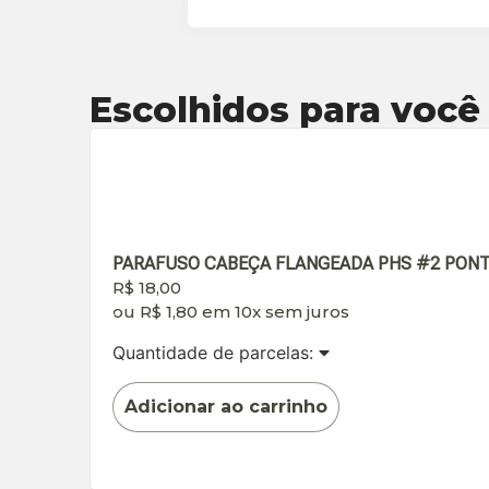
Escolhidos para você
PARAFUSO CABEÇA FLANGEADA PHS #2 PONTA B
R$
18,00
ou
R$
1,80
em 10x sem juros
Quantidade de parcelas:
Adicionar ao carrinho