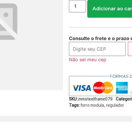
Adicionar ao ca
Consulte o frete e o prazo 
Não sei meu cep
SKU:
mmsteelframe079
Categori
Tags:
forro modula
,
regulador