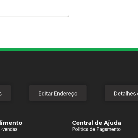
s
Editar Endereço
Detalhes 
dimento
Central de Ajuda
e-vendas
Política de Pagamento