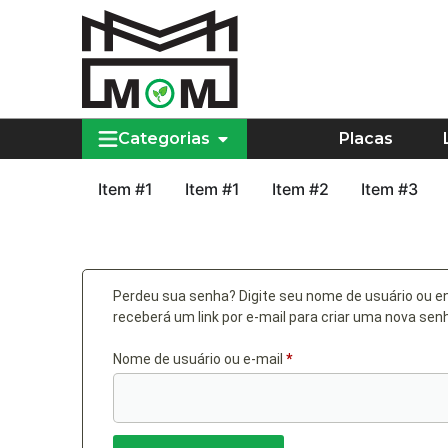
Categorias
Placas
Item #1
Item #1
Item #2
Item #3
Perdeu sua senha? Digite seu nome de usuário ou e
receberá um link por e-mail para criar uma nova sen
Nome de usuário ou e-mail
*