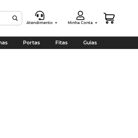
Atendimento
Minha Conta
has
Portas
Fitas
Guias