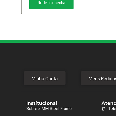
Redefinir senha
Minha Conta
Meus Pedido
Institucional
Aten
Sobre a MM Steel Frame
Tel