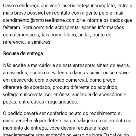
Caso o endereço que você inseriu esteja incompleto, entre o
mais breve possível em contato com a gente pelo e-mail
atendimento@mmsteelframe.com.br e informe os dados que
faltaram. Será permitido acrescentar apenas informações
complementares, tais como bloco, andar, ponto de
referência, e similares.
Recusa de entrega
Não aceite a mercadoria se esta apresentar sinais de avaria,
amassados, riscos ou evidentes danos visuais, ou se estiver
em desacordo com o pedido comercial, como preço
diferente do acordado, produto diferente do adquirido,
voltagem incorreta, cor errônea, ausência de acessórios e
peças, entre outras irregularidades.
O pedido deverá ser conferido no ato do recebimento e,
caso perceba algum defeito na embalagem ou no produto no
momento da entrega, você deverá recusar e fazer
imediatamente uma anotação no verso da Nota Fiscal ou do