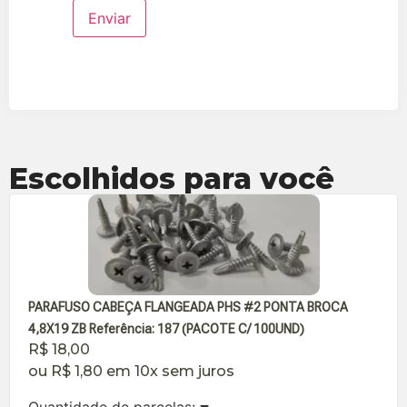
Escolhidos para você
PARAFUSO CABEÇA FLANGEADA PHS #2 PONTA BROCA
4,8X19 ZB Referência: 187 (PACOTE C/ 100UND)
R$
18,00
ou
R$
1,80
em 10x sem juros
Quantidade de parcelas: