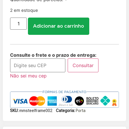
2 em estoque
Adicionar ao carrinho
Consulte o frete e o prazo de entrega:
Consultar
Não sei meu cep
SKU:
mmsteelframe002
Categoria:
Porta