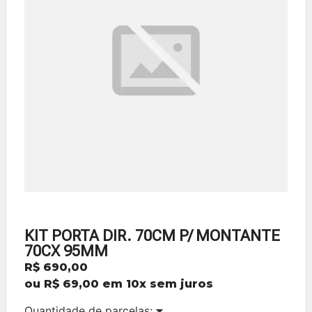
KIT PORTA DIR. 70CM P/ MONTANTE
70CX 95MM
R$
690,00
ou
R$
69,00
em 10x sem juros
Quantidade de parcelas: