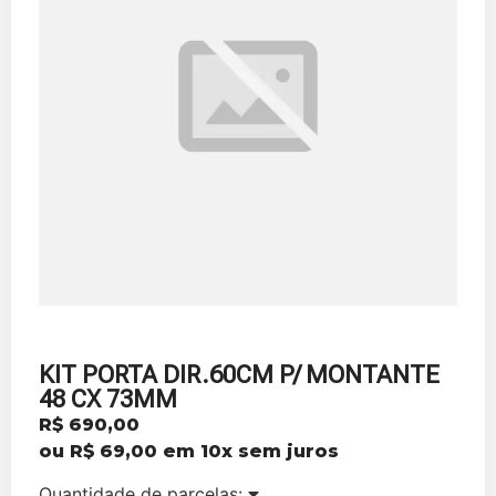
KIT PORTA DIR.60CM P/ MONTANTE
48 CX 73MM
R$
690,00
ou
R$
69,00
em 10x sem juros
Quantidade de parcelas: