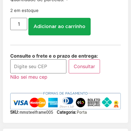
2 em estoque
Adicionar ao carrinho
Consulte o frete e o prazo de entrega:
Consultar
Não sei meu cep
SKU:
mmsteelframe005
Categoria:
Porta