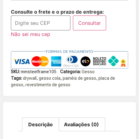
Consulte o frete e o prazo de entrega:
Consultar
Não sei meu cep
SKU:
mmsteelframe105
Categoria:
Gesso
Tags:
drywall
,
gesso cola
,
painéis de gesso
,
placa de
gesso
,
revestimento de gesso
Descrição
Avaliações (0)