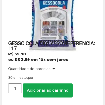
GESSO COLA 5Kg YESO REFERENCIA:
117
R$
35,90
ou
R$
3,59
em 10x sem juros
Quantidade de parcelas:
30 em estoque
Adicionar ao carrinho