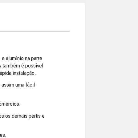
 e alumínio na parte
s também é possível
ápida instalação.
assim uma fácil
comércios.
s os demais perfis e
es.