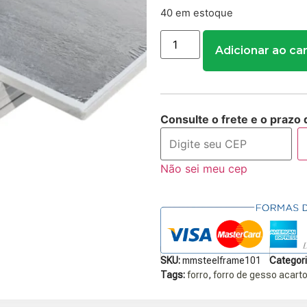
40 em estoque
Adicionar ao ca
Consulte o frete e o prazo 
Não sei meu cep
SKU:
mmsteelframe101
Categori
Tags:
forro
,
forro de gesso acart