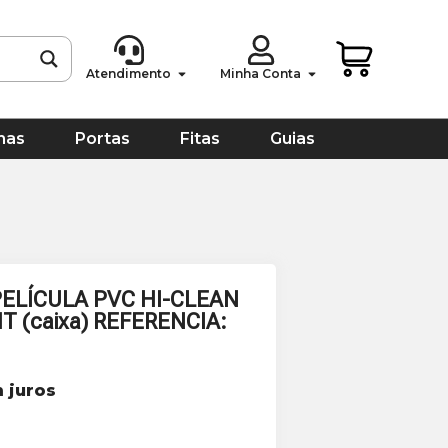
Atendimento
Minha Conta
has
Portas
Fitas
Guias
ELÍCULA PVC HI-CLEAN
 (caixa) REFERENCIA:
 juros