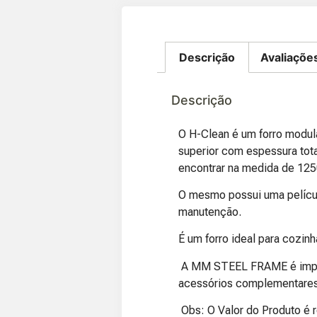
Descrição
Avaliaçõe
Descrição
O H-Clean é um forro modula
superior com espessura to
encontrar na medida de 125
O mesmo possui uma pelícu
manutenção.
É um forro ideal para cozin
A MM STEEL FRAME é import
acessórios complementares p
Obs: O Valor do Produto é r