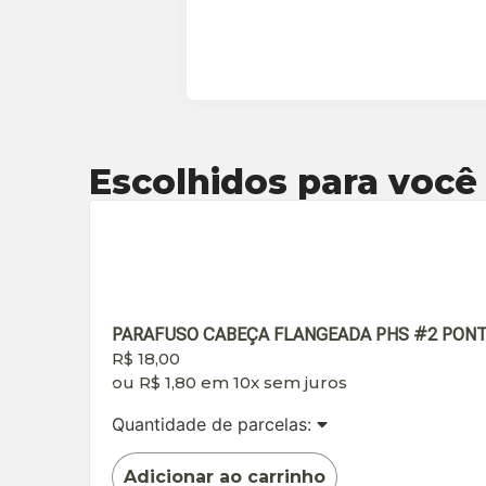
Escolhidos para você
PARAFUSO CABEÇA FLANGEADA PHS #2 PONTA B
R$
18,00
ou
R$
1,80
em 10x sem juros
Quantidade de parcelas:
Adicionar ao carrinho