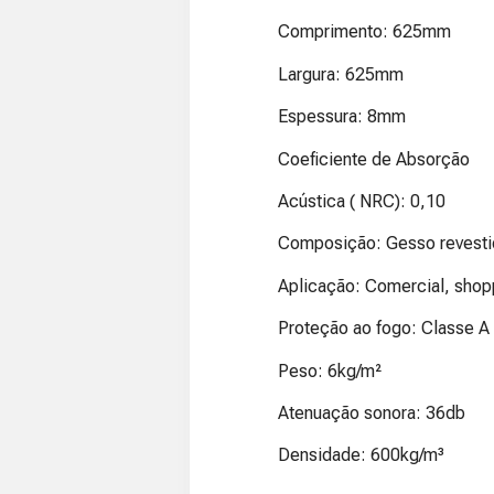
Comprimento: 625mm
Largura: 625mm
Espessura: 8mm
Coeficiente de Absorção
Acústica ( NRC): 0,10
Composição: Gesso revestido
Aplicação: Comercial, shopp
Proteção ao fogo: Classe A
Peso: 6kg/m²
Atenuação sonora: 36db
Densidade: 600kg/m³