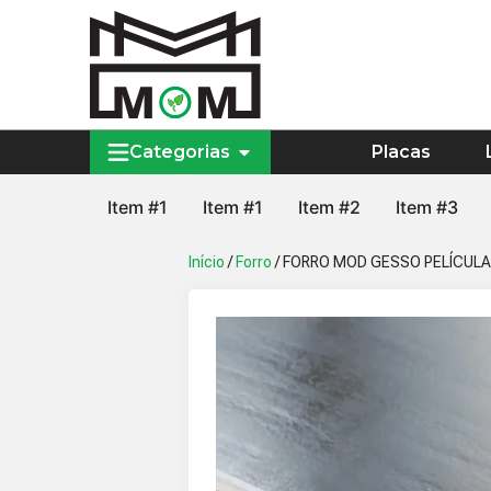
Categorias
Placas
Item #1
Item #1
Item #2
Item #3
Início
/
Forro
/ FORRO MOD GESSO PELÍCULA 