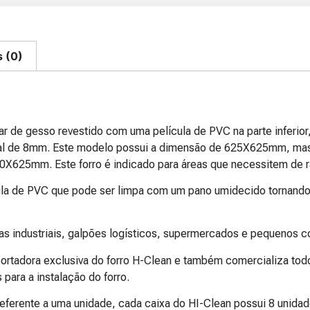
s (0)
r de gesso revestido com uma película de PVC na parte inferior,
tal de 8mm. Este modelo possui a dimensão de 625X625mm, ma
0X625mm. Este forro é indicado para áreas que necessitem de r
la de PVC que pode ser limpa com um pano umidecido tornando 
has industriais, galpões logísticos, supermercados e pequenos 
adora exclusiva do forro H-Clean e também comercializa todo
ara a instalação do forro.
eferente a uma unidade, cada caixa do HI-Clean possui 8 unidad