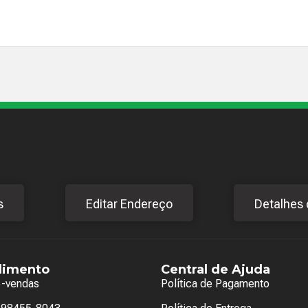
s
Editar Endereço
Detalhes 
dimento
Central de Ajuda
e-vendas
Política de Pagamento