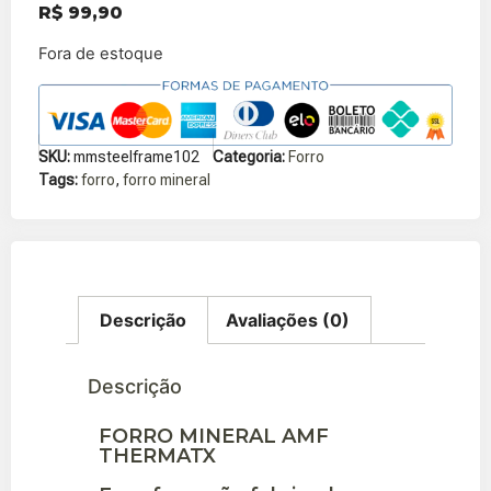
R$
99,90
Fora de estoque
SKU:
mmsteelframe102
Categoria:
Forro
Tags:
forro
,
forro mineral
Descrição
Avaliações (0)
Descrição
FORRO MINERAL AMF
THERMATX