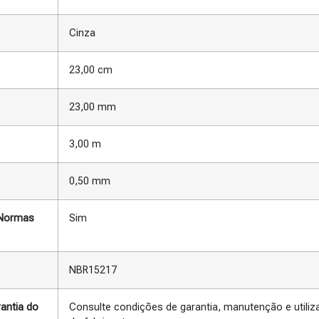
Cinza
23,00 cm
23,00 mm
3,00 m
0,50 mm
Normas
Sim
NBR15217
antia do
Consulte condições de garantia, manutenção e utili