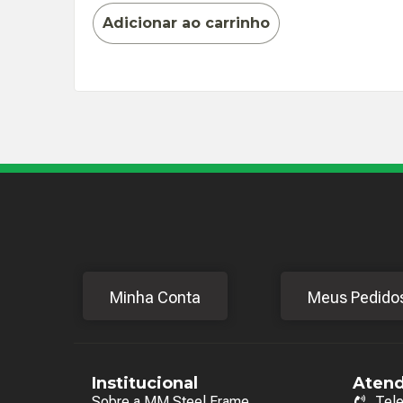
Adicionar ao carrinho
Minha Conta
Meus Pedido
Institucional
Aten
Sobre a MM Steel Frame
Tel