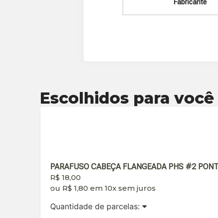
Fabricante
Escolhidos para você
PARAFUSO CABEÇA FLANGEADA PHS #2 PONTA B
R$
18,00
ou
R$
1,80
em 10x sem juros
Quantidade de parcelas: