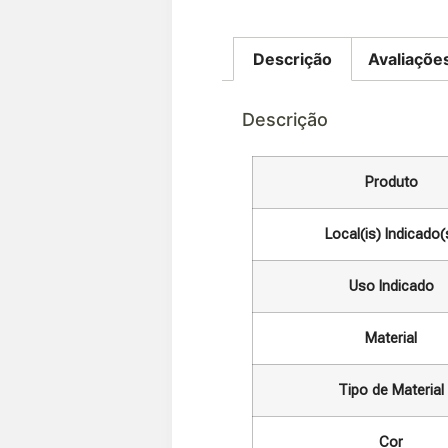
Descrição
Avaliaçõe
Descrição
Produto
Local(is) Indicado(
Uso Indicado
Material
Tipo de Material
Cor