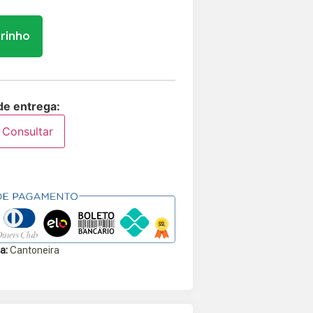
rrinho
de entrega:
Consultar
a:
Cantoneira