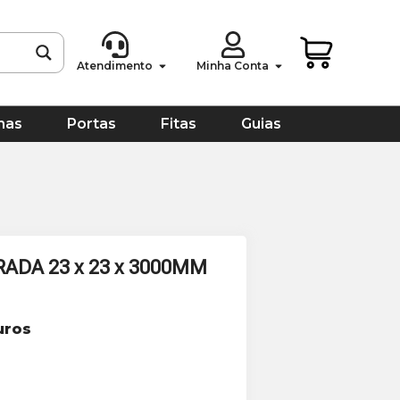
Atendimento
Minha Conta
has
Portas
Fitas
Guias
ADA 23 x 23 x 3000MM
uros