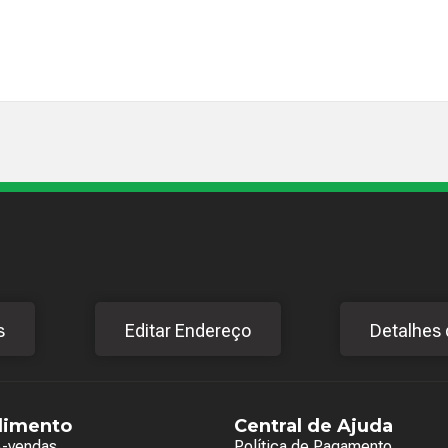
s
Editar Endereço
Detalhes 
dimento
Central de Ajuda
e-vendas
Política de Pagamento