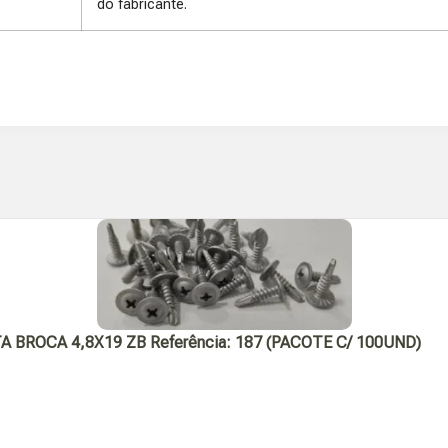
do fabricante.
ROCA 4,8X19 ZB Referência: 187 (PACOTE C/ 100UND)