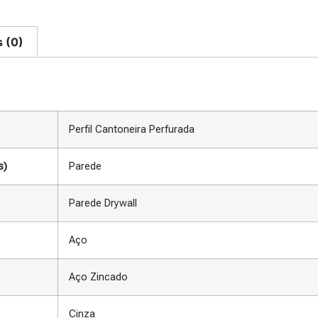
s (0)
Perfil Cantoneira Perfurada
s)
Parede
Parede Drywall
Aço
Aço Zincado
Cinza