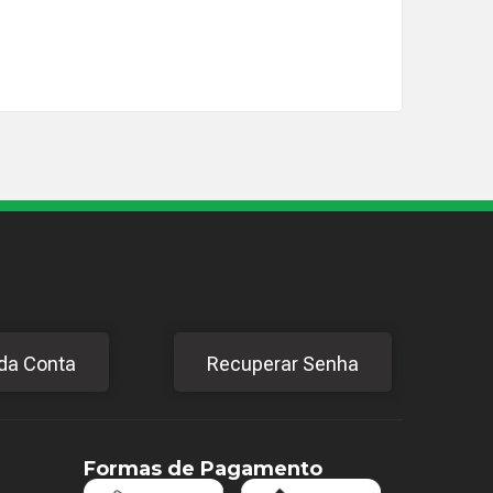
Adici
da Conta
Recuperar Senha
Formas de Pagamento