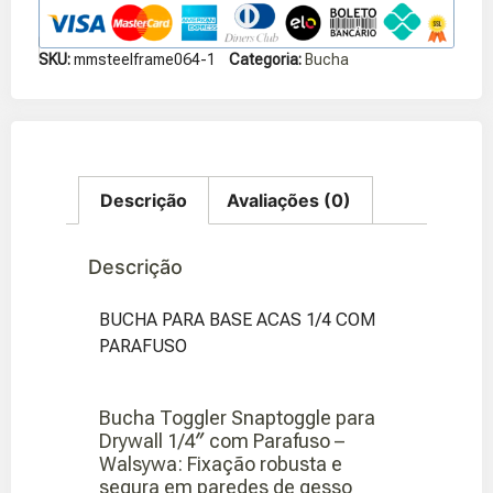
SKU:
mmsteelframe064-1
Categoria:
Bucha
Descrição
Avaliações (0)
Descrição
BUCHA PARA BASE ACAS 1/4 COM
PARAFUSO
Bucha Toggler Snaptoggle para
Drywall 1/4″ com Parafuso –
Walsywa: Fixação robusta e
segura em paredes de gesso