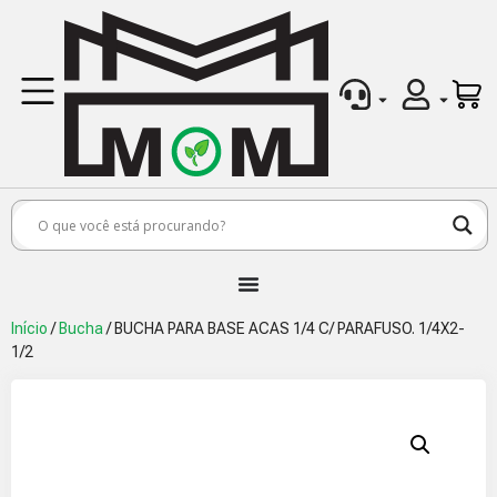
Início
/
Bucha
/ BUCHA PARA BASE ACAS 1/4 C/ PARAFUSO. 1/4X2-
1/2