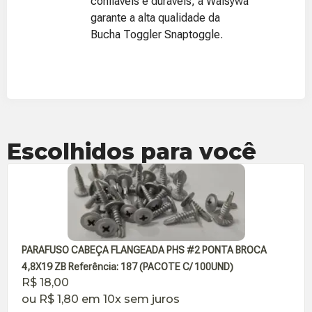
confiáveis e duráveis, a Walsywa
garante a alta qualidade da
Bucha Toggler Snaptoggle.
Escolhidos para você
PARAFUSO CABEÇA FLANGEADA PHS #2 PONTA BROCA
4,8X19 ZB Referência: 187 (PACOTE C/ 100UND)
R$
18,00
ou
R$
1,80
em 10x sem juros