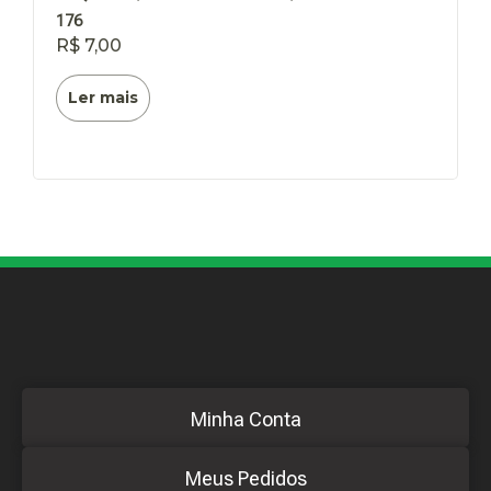
176
R$
7,00
Ler mais
Minha Conta
Meus Pedidos