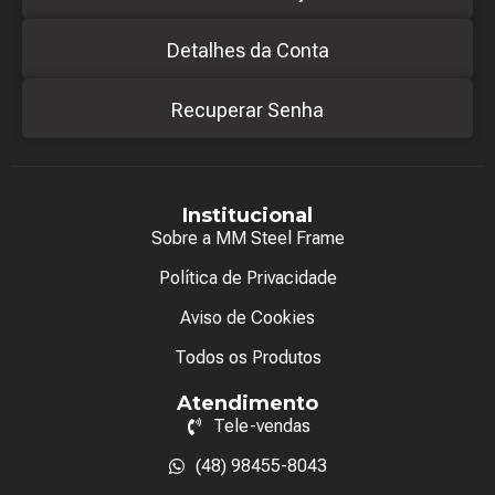
Detalhes da Conta
Recuperar Senha
Institucional
Sobre a MM Steel Frame
Política de Privacidade
Aviso de Cookies
Todos os Produtos
Atendimento
Tele-vendas
(48) 98455-8043