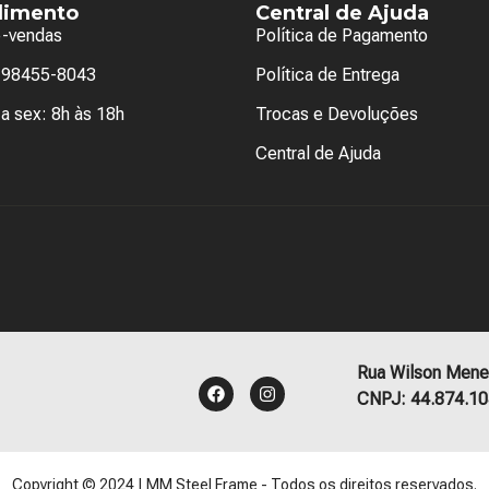
dimento
Central de Ajuda
e-vendas
Política de Pagamento
) 98455-8043
Política de Entrega
a sex: 8h às 18h
Trocas e Devoluções
Central de Ajuda
Rua Wilson Mene
CNPJ: 44.874.10
Copyright © 2024 | MM Steel Frame - Todos os direitos reservados.