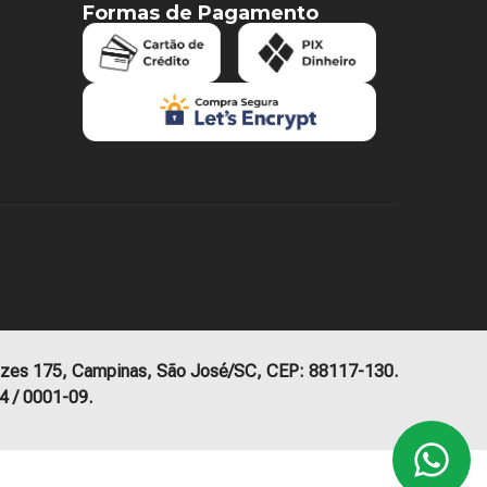
Formas de Pagamento
zes 175, Campinas, São José/SC, CEP: 88117-130.
4 / 0001-09.