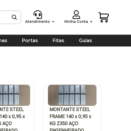
Atendimento
Minha Conta
has
Portas
Fitas
Guias
NTE STEEL
MONTANTE STEEL
40 x 0,95 x
FRAME 140 x 0,95 x
5 AÇO
KG Z350 AÇO
HEIRADO
ENGENHEIRADO