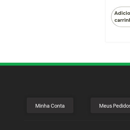
Adici
carrin
Minha Conta
Meus Pedido